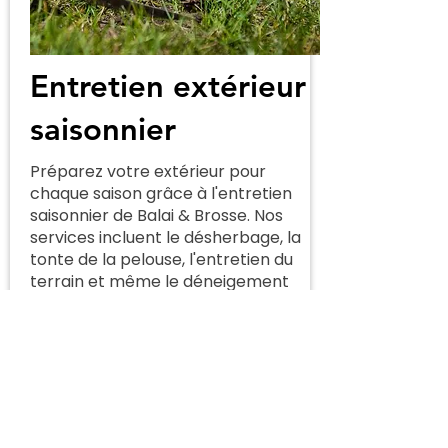
Entretien extérieur
saisonnier
Préparez votre extérieur pour
chaque saison grâce à l'entretien
saisonnier de Balai & Brosse. Nos
services incluent le désherbage, la
tonte de la pelouse, l'entretien du
terrain et même le déneigement
en hiver, pour que votre espace
extérieur reste propre et
accueillant en toute saison.