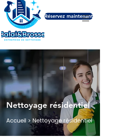
Réservez maintenant
Nettoyage résidentiel
Accueil > Nettoyage résidentiel