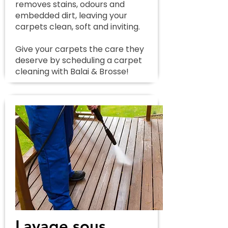
removes stains, odours and
embedded dirt, leaving your
carpets clean, soft and inviting.
Give your carpets the care they
deserve by scheduling a carpet
cleaning with Balai & Brosse!
Lavage sous