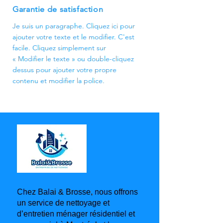
Garantie de satisfaction
Je suis un paragraphe. Cliquez ici pour
ajouter votre texte et le modifier. C'est
facile. Cliquez simplement sur
« Modifier le texte » ou double-cliquez
dessus pour ajouter votre propre
contenu et modifier la police.
Chez Balai & Brosse, nous offrons
un service de nettoyage et
d’entretien ménager résidentiel et