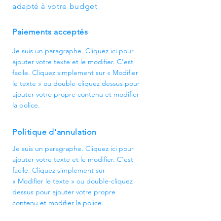
les sols durs
portes et les cadres de
adapté à votre budget
et les plans de travail
porteNettoyer les plinthes
Paiements acceptés
Je suis un paragraphe. Cliquez ici pour
ajouter votre texte et le modifier. C'est
facile. Cliquez simplement sur « Modifier
le texte » ou double-cliquez dessus pour
ajouter votre propre contenu et modifier
la police.
Politique d'annulation
Je suis un paragraphe. Cliquez ici pour
ajouter votre texte et le modifier. C'est
facile. Cliquez simplement sur
« Modifier le texte » ou double-cliquez
dessus pour ajouter votre propre
contenu et modifier la police.